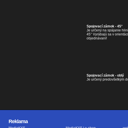
Spojovací zámok - 45°
Je určený na spájanie hlin
45° Vyrábajú sa v orientáci
objednávaní!
Spojovací zámok - oblý
Je určený predovšetkým do
Reklama