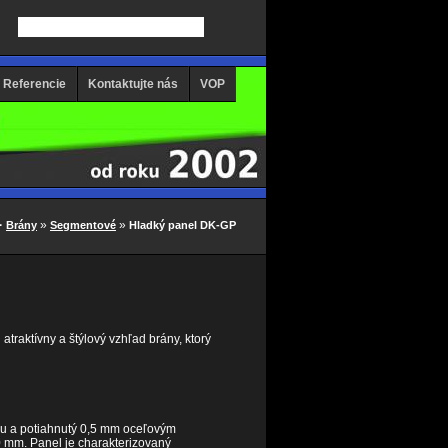
Referencie
Kontaktujte nás
VOP
·
»
»
Brány
Segmentové
Hladký panel DK-GP
atraktívny a štýlový vzhľad brány, ktorý
u a potiahnutý 0,5 mm oceľovým
mm. Panel je charakterizovaný