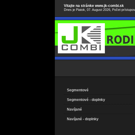
Vitajte na stránke www.jk-combi.sk
Dnes je Piatok, 07. August 2026, Počet prístupo
Segmentové
Segmentové - doplnky
Navíjané
Navíjané - doplnky