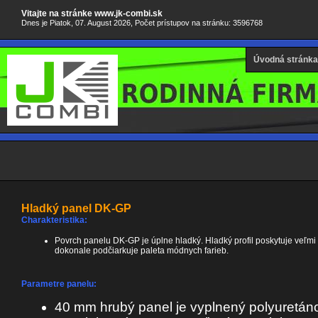
Vitajte na stránke www.jk-combi.sk
Dnes je Piatok, 07. August 2026, Počet prístupov na stránku: 3596768
Úvodná stránka
Hladký panel DK-GP
Charakteristika:
Povrch panelu DK-GP je úplne hladký. Hladký profil poskytuje veľmi a
dokonale podčiarkuje paleta módnych farieb.
Parametre panelu:
40 mm hrubý panel je vyplnený polyuretá