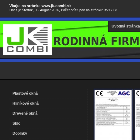
Vitajte na stránke www.jk-combi.sk
Dnes je Štvrtok, 06. August 2026, Počet prístupov na stránku: 3596658
Úvodná stránka
Plastové okná
Hliníkové okná
Drevené okná
Sklo
Doplnky